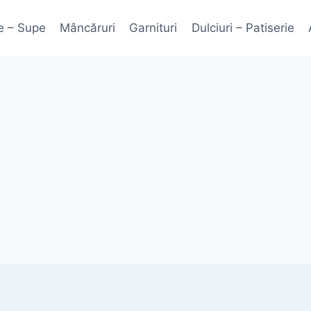
e – Supe
Mâncăruri
Garnituri
Dulciuri – Patiserie