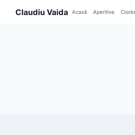
Skip
Claudiu Vaida
Acasă
Aperitive
Ciorb
to
content