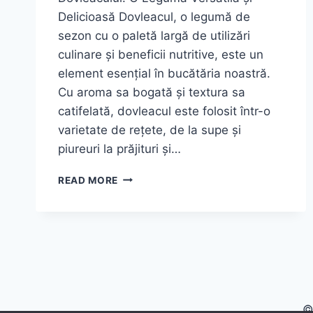
Delicioasă Dovleacul, o legumă de
sezon cu o paletă largă de utilizări
culinare și beneficii nutritive, este un
element esențial în bucătăria noastră.
Cu aroma sa bogată și textura sa
catifelată, dovleacul este folosit într-o
varietate de rețete, de la supe și
piureuri la prăjituri și…
RULADĂ
READ MORE
CU
CREMĂ
DE
DOVLEAC
ȘI
PORTOCALĂ
©