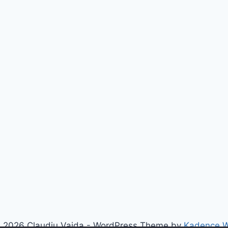
 2026 Claudiu Vaida - WordPress Theme by
Kadence 