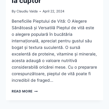
la cuptor
By
Claudiu Vaida
April 22, 2024
Beneficiile Pieptului de Vită: O Alegere
Sănătoasă și Versatilă Pieptul de vită este
o alegere populară în bucătăria
internațională, apreciat pentru gustul său
bogat și textura suculentă. O sursă
excelentă de proteine, vitamine și minerale,
acesta adaugă o valoare nutritivă
considerabilă oricărei mese. Cu o preparare
corespunzătoare, pieptul de vită poate fi
incredibil de fraged…
FRIPTURĂ
READ MORE
DIN
PIEPT
DE