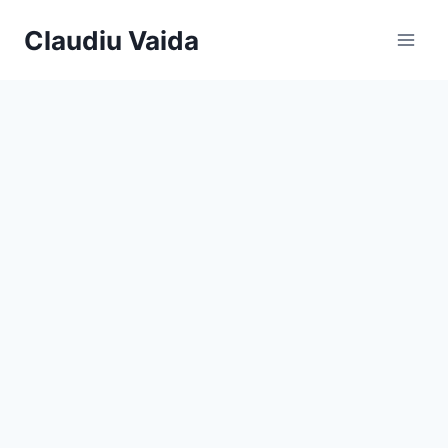
Skip
Claudiu Vaida
to
content