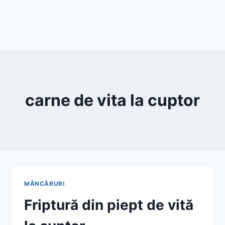
carne de vita la cuptor
MÂNCĂRURI
Friptură din piept de vită