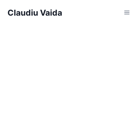
Skip
Claudiu Vaida
to
content