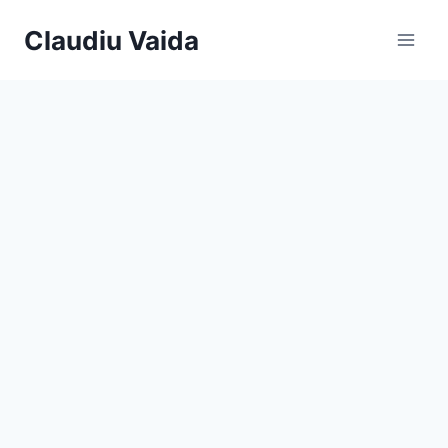
Skip
Claudiu Vaida
to
content