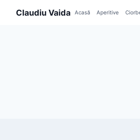
Skip
Claudiu Vaida
Acasă
Aperitive
Ciorb
to
content