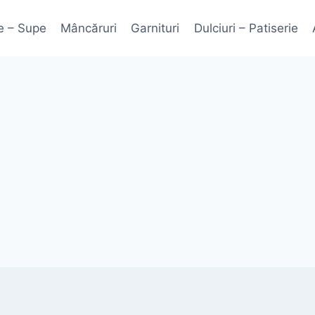
e – Supe
Mâncăruri
Garnituri
Dulciuri – Patiserie