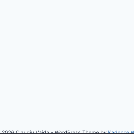
 2026 Claudiu Vaida - WordPress Theme by
Kadence 