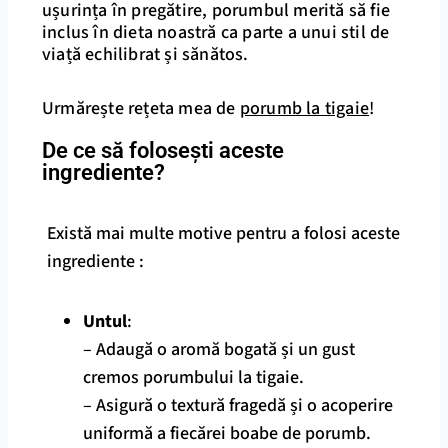
ușurința în pregătire, porumbul merită să fie
inclus în dieta noastră ca parte a unui stil de
viață echilibrat și sănătos.
Urmărește rețeta mea de
porumb la tigaie
!
De ce să folosești aceste
ingrediente?
Există mai multe motive pentru a folosi aceste
ingrediente :
Untul
:
– Adaugă o aromă bogată și un gust
cremos porumbului la tigaie.
– Asigură o textură fragedă și o acoperire
uniformă a fiecărei boabe de porumb.