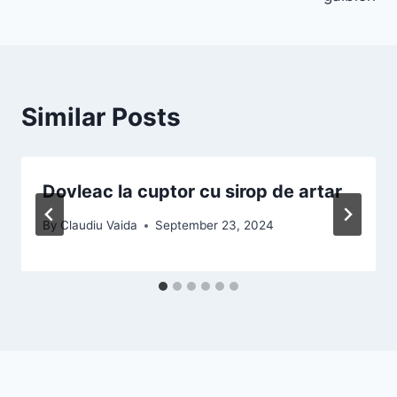
Similar Posts
Dovleac la cuptor cu sirop de artar
By
Claudiu Vaida
September 23, 2024