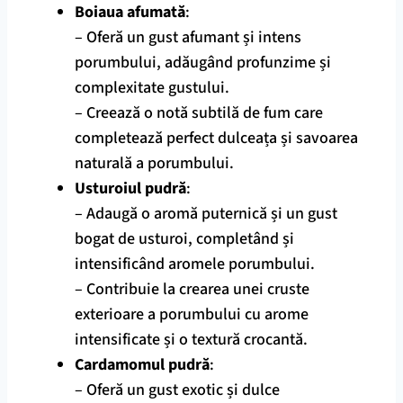
Boiaua afumată
:
– Oferă un gust afumant și intens
porumbului, adăugând profunzime și
complexitate gustului.
– Creează o notă subtilă de fum care
completează perfect dulceața și savoarea
naturală a porumbului.
Usturoiul pudră
:
– Adaugă o aromă puternică și un gust
bogat de usturoi, completând și
intensificând aromele porumbului.
– Contribuie la crearea unei cruste
exterioare a porumbului cu arome
intensificate și o textură crocantă.
Cardamomul pudră
:
– Oferă un gust exotic și dulce