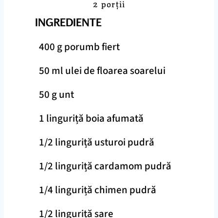
2 porții
INGREDIENTE
400 g porumb fiert
50 ml ulei de floarea soarelui
50 g unt
1 linguriță boia afumată
1/2 linguriță usturoi pudră
1/2 linguriță cardamom pudră
1/4 linguriță chimen pudră
1/2 linguriță sare