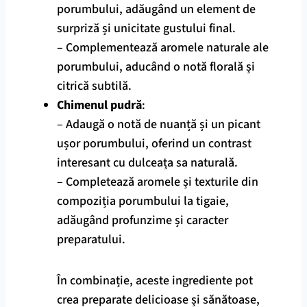
porumbului, adăugând un element de
surpriză și unicitate gustului final.
– Complementează aromele naturale ale
porumbului, aducând o notă florală și
citrică subtilă.
Chimenul pudră
:
– Adaugă o notă de nuanță și un picant
ușor porumbului, oferind un contrast
interesant cu dulceața sa naturală.
– Completează aromele și texturile din
compoziția porumbului la tigaie,
adăugând profunzime și caracter
preparatului.
În combinație, aceste ingrediente pot
crea preparate delicioase și sănătoase,