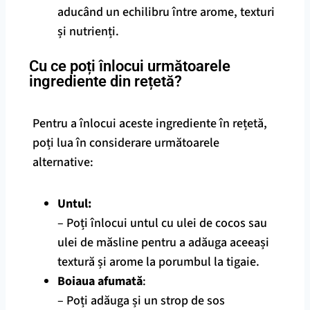
aducând un echilibru între arome, texturi
și nutrienți.
Cu ce poți înlocui următoarele
ingrediente din rețetă?
Pentru a înlocui aceste ingrediente în rețetă,
poți lua în considerare următoarele
alternative:
Untul:
– Poți înlocui untul cu ulei de cocos sau
ulei de măsline pentru a adăuga aceeași
textură și arome la porumbul la tigaie.
Boiaua afumată
:
– Poți adăuga și un strop de sos