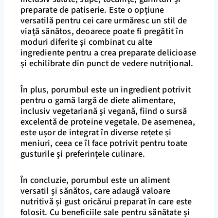
preparate de patiserie. Este o opțiune
versatilă pentru cei care urmăresc un stil de
viață sănătos, deoarece poate fi pregătit în
moduri diferite și combinat cu alte
ingrediente pentru a crea preparate delicioase
și echilibrate din punct de vedere nutrițional.
În plus, porumbul este un ingredient potrivit
pentru o gamă largă de diete alimentare,
inclusiv vegetariană și vegană, fiind o sursă
excelentă de proteine vegetale. De asemenea,
este ușor de integrat în diverse rețete și
meniuri, ceea ce îl face potrivit pentru toate
gusturile și preferințele culinare.
În concluzie, porumbul este un aliment
versatil și sănătos, care adaugă valoare
nutritivă și gust oricărui preparat în care este
folosit. Cu beneficiile sale pentru sănătate și