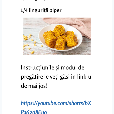
1/4 linguriță piper
Instrucțiunile și modul de
pregătire le veți găsi în link-ul
de mai jos!
https://youtube.com/shorts/bX
P362d8Euo