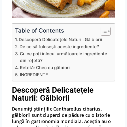
Table of Contents
Descoperă Delicatețele Naturii: Gălbiorii
De ce să folosești aceste ingrediente?
Cu ce poți înlocui următoarele ingrediente
din rețetă?
Rețetă: Chec cu gălbiori
INGREDIENTE
Descoperă Delicatețele
Naturii: Gălbiorii
Denumiți științific Cantharellus cibarius,
gălbiorii
sunt ciuperci de pădure cu o istorie
lungă în gastronomia mondială. Aceștia au o