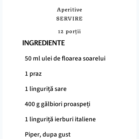
Aperitive
SERVIRE
12 porții
INGREDIENTE
50 ml ulei de floarea soarelui
1 praz
1 linguriță sare
400 g gălbiori proaspeți
1 linguriță ierburi italiene
Piper, dupa gust