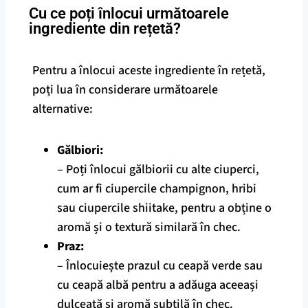
Cu ce poți înlocui următoarele
ingrediente din rețetă?
Pentru a înlocui aceste ingrediente în rețetă,
poți lua în considerare următoarele
alternative:
Gălbiori:
– Poți înlocui gălbiorii cu alte ciuperci,
cum ar fi ciupercile champignon, hribi
sau ciupercile shiitake, pentru a obține o
aromă și o textură similară în chec.
Praz:
– Înlocuiește prazul cu ceapă verde sau
cu ceapă albă pentru a adăuga aceeași
dulceață și aromă subtilă în chec.