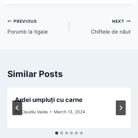
PREVIOUS
NEXT
Porumb la tigaie
Chiftele de năut
Similar Posts
Ardei umpluți cu carne
By
Claudiu Vaida
March 13, 2024