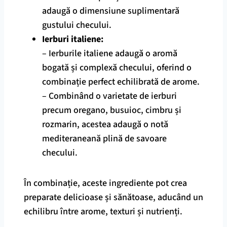
adaugă o dimensiune suplimentară
gustului checului.
Ierburi italiene:
– Ierburile italiene adaugă o aromă
bogată și complexă checului, oferind o
combinație perfect echilibrată de arome.
– Combinând o varietate de ierburi
precum oregano, busuioc, cimbru și
rozmarin, acestea adaugă o notă
mediteraneană plină de savoare
checului.
În combinație, aceste ingrediente pot crea
preparate delicioase și sănătoase, aducând un
echilibru între arome, texturi și nutrienți.