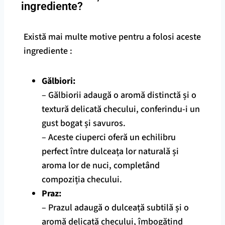
ingrediente?
Există mai multe motive pentru a folosi aceste
ingrediente :
Gălbiori:
– Gălbiorii adaugă o aromă distinctă și o
textură delicată checului, conferindu-i un
gust bogat și savuros.
– Aceste ciuperci oferă un echilibru
perfect între dulceața lor naturală și
aroma lor de nuci, completând
compoziția checului.
Praz:
– Prazul adaugă o dulceață subtilă și o
aromă delicată checului, îmbogățind