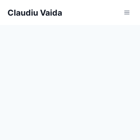
Skip
Claudiu Vaida
to
content