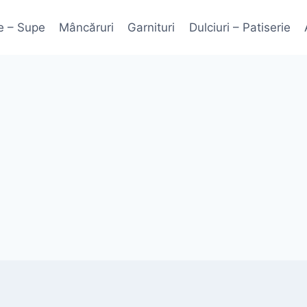
e – Supe
Mâncăruri
Garnituri
Dulciuri – Patiserie