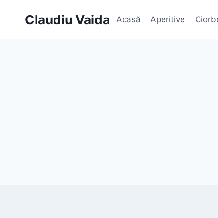
Skip
Claudiu Vaida
Acasă
Aperitive
Ciorb
to
content