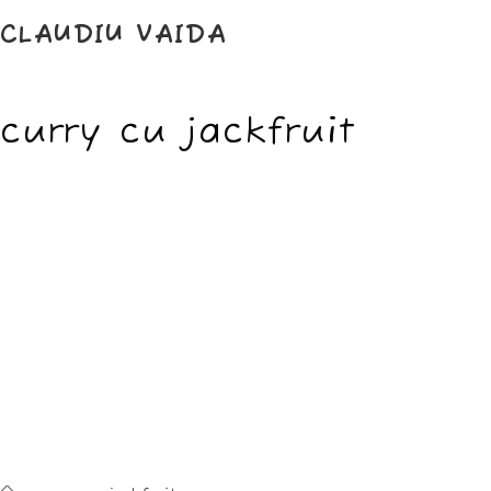
Skip
to
CLAUDIU VAIDA
content
curry cu jackfruit