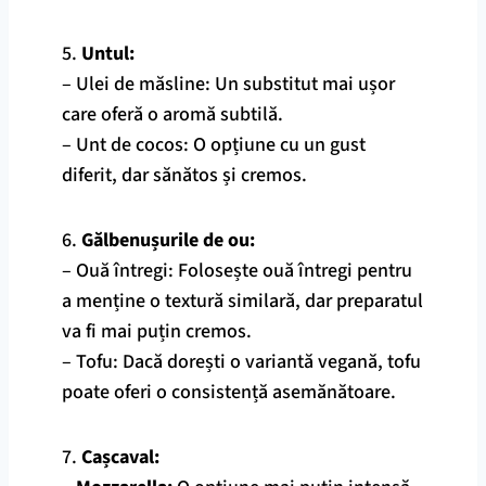
5.
Untul:
– Ulei de măsline: Un substitut mai ușor
care oferă o aromă subtilă.
– Unt de cocos: O opțiune cu un gust
diferit, dar sănătos și cremos.
6.
Gălbenușurile de ou:
– Ouă întregi: Folosește ouă întregi pentru
a menține o textură similară, dar preparatul
va fi mai puțin cremos.
– Tofu: Dacă dorești o variantă vegană, tofu
poate oferi o consistență asemănătoare.
7.
Cașcaval: