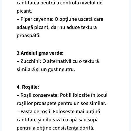
cantitatea pentru a controla nivelul de
picant.
– Piper cayenne: O opțiune uscată care
adaugă picant, dar nu aduce textura
proaspătă.
3.
Ardeiul gras verde:
– Zucchini: O alternativă cu o textură
similară și un gust neutru.
4.
Roșiile:
– Roșii conservate: Pot fi folosite în locul
roșiilor proaspete pentru un sos similar.
– Pasta de roșii: Folosește mai puțină
cantitate și diluează cu apă sau supă
pentru a obține consistența dorită.