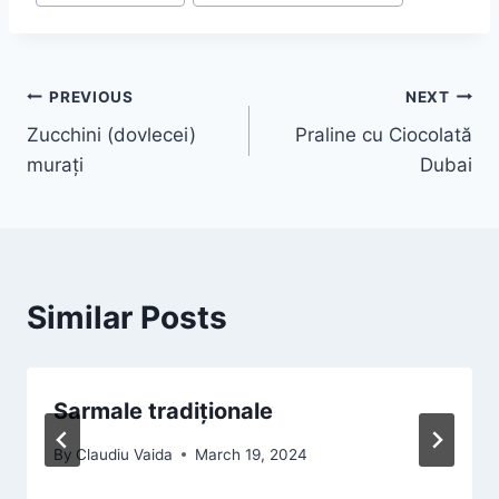
PREVIOUS
NEXT
Zucchini (dovlecei)
Praline cu Ciocolată
murați
Dubai
Similar Posts
Sarmale tradiționale
By
Claudiu Vaida
March 19, 2024