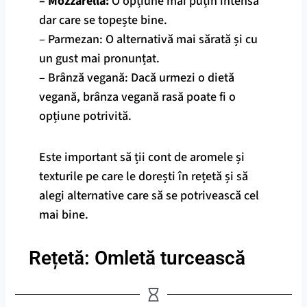
– Mozzarella:
O opțiune mai puțin intensă
dar care se topește bine.
– Parmezan: O alternativă mai sărată și cu
un gust mai pronunțat.
– Brânză vegană: Dacă urmezi o dietă
vegană, brânza vegană rasă poate fi o
opțiune potrivită.
Este important să ții cont de aromele și
texturile pe care le dorești în rețetă și să
alegi alternative care să se potrivească cel
mai bine.
Rețetă: Omletă turcească