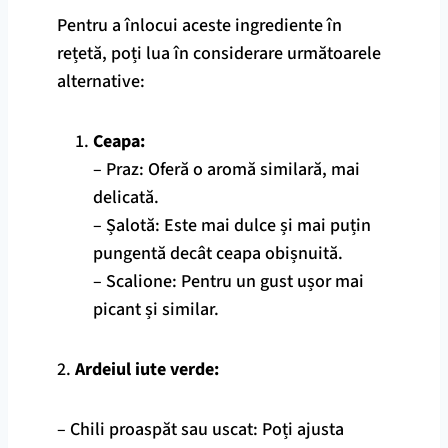
Pentru a înlocui aceste ingrediente în
rețetă, poți lua în considerare următoarele
alternative:
Ceapa:
– Praz: Oferă o aromă similară, mai
delicată.
– Șalotă: Este mai dulce și mai puțin
pungentă decât ceapa obișnuită.
– Scalione: Pentru un gust ușor mai
picant și similar.
2.
Ardeiul iute verde:
– Chili proaspăt sau uscat: Poți ajusta