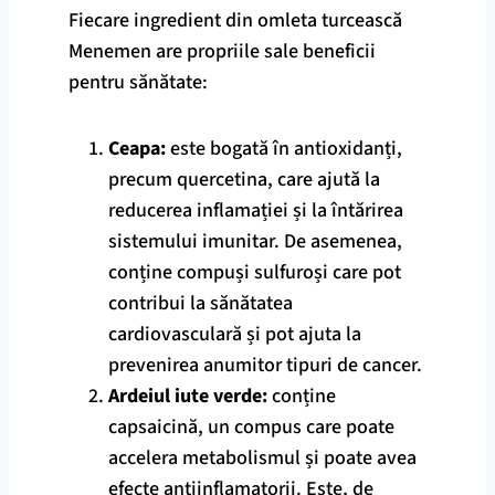
Fiecare ingredient din omleta turcească
Menemen are propriile sale beneficii
pentru sănătate:
Ceapa
:
este bogată în antioxidanți,
precum quercetina, care ajută la
reducerea inflamației și la întărirea
sistemului imunitar. De asemenea,
conține compuși sulfuroși care pot
contribui la sănătatea
cardiovasculară și pot ajuta la
prevenirea anumitor tipuri de cancer.
Ardeiul iute verde:
conține
capsaicină, un compus care poate
accelera metabolismul și poate avea
efecte antiinflamatorii. Este, de