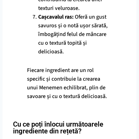
texturi veluroase.
Cașcavalul ras:
Oferă un gust
savuros și o notă ușor sărată,
îmbogățind felul de mâncare
cu o textură topită și
delicioasă.
Fiecare ingredient are un rol
specific și contribuie la crearea
unui Menemen echilibrat, plin de
savoare și cu o textură delicioasă.
Cu ce poți înlocui următoarele
ingrediente din rețetă?