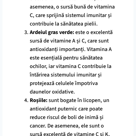
asemenea, o sursă bună de vitamina
C, care sprijină sistemul imunitar și
contribuie la sănătatea pielii.
Ardeiul gras verde:
este o excelentă
sursă de vitamine A și C, care sunt
antioxidanți importanți. Vitamina A
este esențială pentru sănătatea
ochilor, iar vitamina C contribuie la
întărirea sistemului imunitar și
protejează celulele împotriva
daunelor oxidative.
Roșiile:
sunt bogate în licopen, un
antioxidant puternic care poate
reduce riscul de boli de inimă și
cancer. De asemenea, ele sunt o
sursă excelentă de vitamine C și K,