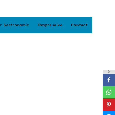
r Gastronomic
Despre mine
Contact
0