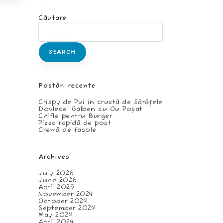
Căutare
SEARCH
Postări recente
Crispy de Pui în crustă de Sărățele
Dovlecel Galben cu Ou Poșat
Chifle pentru Burger
Pizza rapidă de post
Cremă de fasole
Archives
July 2026
June 2026
April 2025
November 2024
October 2024
September 2024
May 2024
April 2024