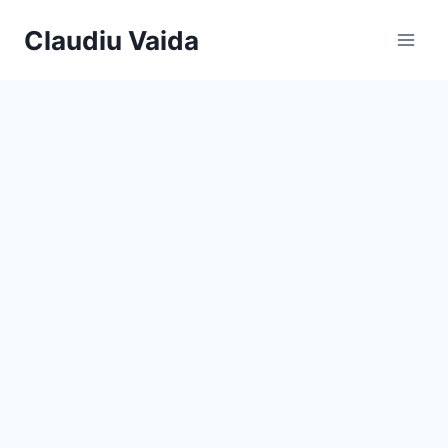
Skip
Claudiu Vaida
to
content