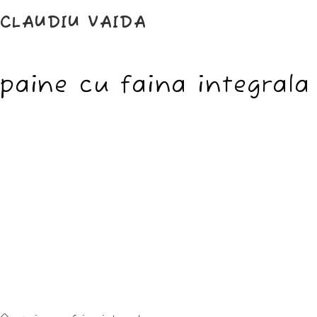
Skip
to
CLAUDIU VAIDA
content
paine cu faina integrala