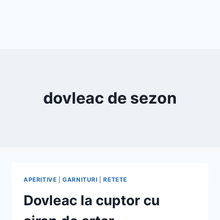
dovleac de sezon
APERITIVE
|
GARNITURI
|
RETETE
Dovleac la cuptor cu