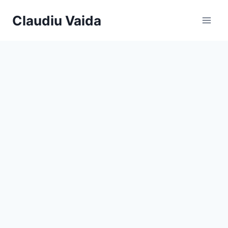
Skip
Claudiu Vaida
to
content