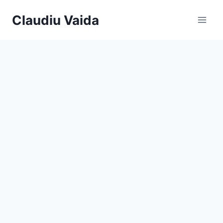
Skip
Claudiu Vaida
to
content