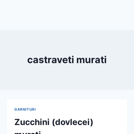
castraveti murati
GARNITURI
Zucchini (dovlecei)