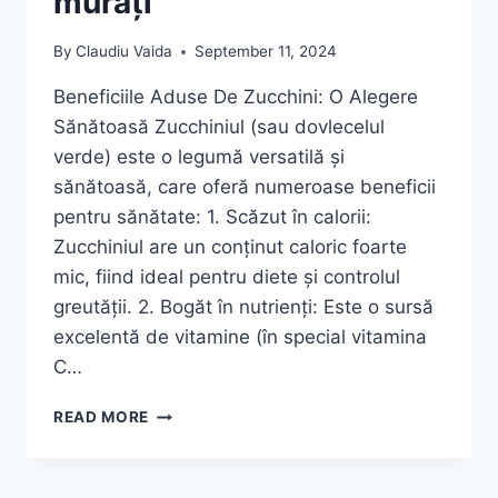
murați
By
Claudiu Vaida
September 11, 2024
Beneficiile Aduse De Zucchini: O Alegere
Sănătoasă Zucchiniul (sau dovlecelul
verde) este o legumă versatilă și
sănătoasă, care oferă numeroase beneficii
pentru sănătate: 1. Scăzut în calorii:
Zucchiniul are un conținut caloric foarte
mic, fiind ideal pentru diete și controlul
greutății. 2. Bogăt în nutrienți: Este o sursă
excelentă de vitamine (în special vitamina
C…
ZUCCHINI
READ MORE
(DOVLECEI)
MURAȚI